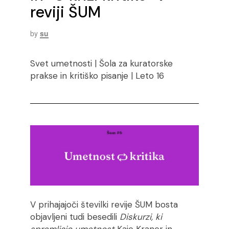
reviji ŠUM
by
su
Svet umetnosti | Šola za kuratorske
prakse in kritiško pisanje | Leto 16
V prihajajoči številki revije ŠUM bosta
objavljeni tudi besedili
Diskurzi, ki