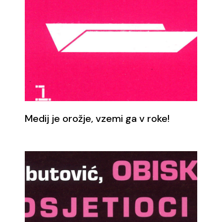
Medij je orožje, vzemi ga v roke!