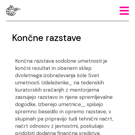
Končne razstave
Končna razstava sodobne umetnosti je
končni rezultat in obenem sklep
dvoletnega izobraževanja šole Svet
umetnosti. Udeleženke_ na tedenskih
kuratorskih srečanjih z mentorjema
zasnujejo razstavo in njene spremljevalne
dogodke. Izberejo umetnice_, spišejo
spremno besedilo in opremo razstave, v
skupinah pa pripravijo tudi tehnični načrt,
načrt odnosov z javnostmi, poskušajo
pridobiti dodatna finančna sredstva,