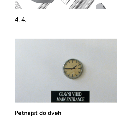
4. 4.
Petnajst do dveh