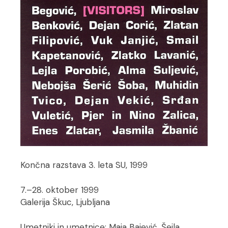
Končna razstava 3. leta SU, 1999
7.–28. oktober 1999
Galerija Škuc, Ljubljana
Umetniki in umetnice: Maja Bajević, Šejla