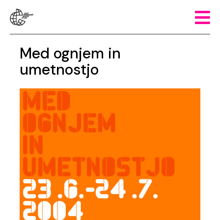
Med ognjem in
umetnostjo