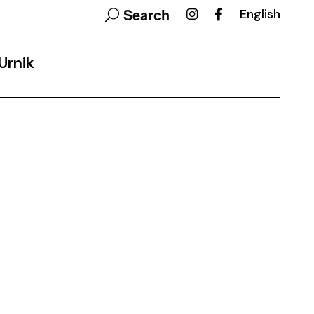
Search
English
Urnik
ovalni