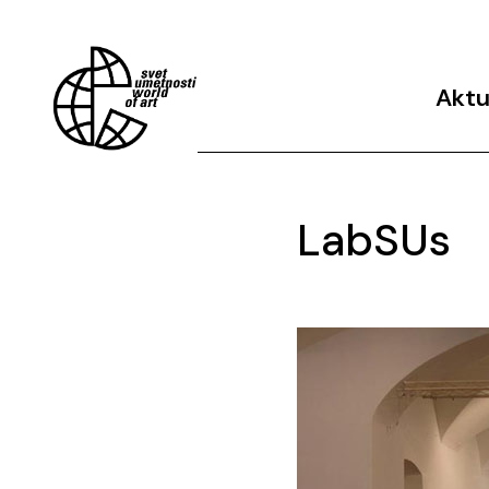
Aktu
Arhiv 
LabSUs