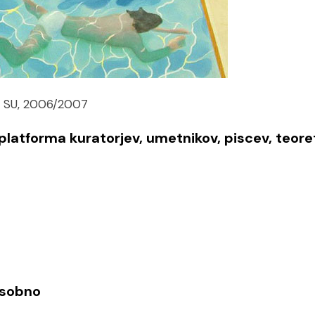
ta SU, 2006/2007
latforma kuratorjev, umetnikov, piscev, teore
osobno