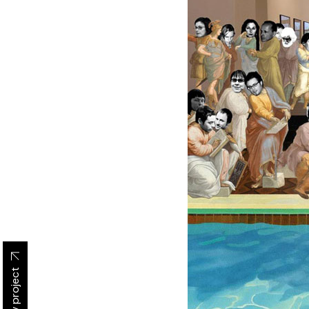
Prev project