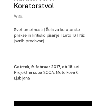
Koratorstvo!
by
su
Svet umetnosti | Šola za kuratorske
prakse in kritiško pisanje | Leto 16 | Niz
javnih predavanj
Četrtek, 9. februar 2017, ob 18. uri
Projektna soba SCCA, Metelkova 6,
Ljubljana