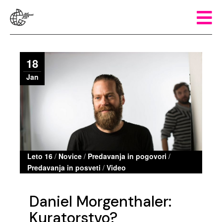
18
Jan
Leto 16
/
Novice
/
Predavanja in pogovori
/
Predavanja in posveti
/
Video
Daniel Morgenthaler:
Kuratorstvo?