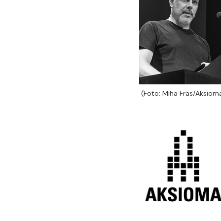
(Foto: Miha Fras/Aksiom