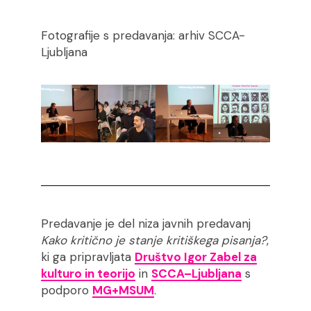
Fotografije s predavanja: arhiv SCCA-
Ljubljana
Predavanje je del niza javnih predavanj
Kako kritično je stanje kritiškega pisanja?
,
ki ga pripravljata
Društvo Igor Zabel za
kulturo in teorijo
in
SCCA–Ljubljana
s
podporo
MG+MSUM
.