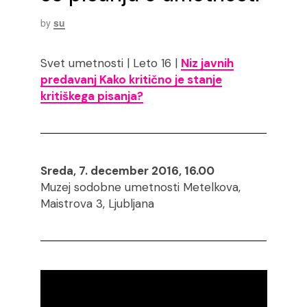
by
su
Svet umetnosti | Leto 16 |
Niz javnih
predavanj Kako kritično je stanje
kritiškega pisanja?
Sreda, 7. december 2016, 16.00
Muzej sodobne umetnosti Metelkova,
Maistrova 3, Ljubljana