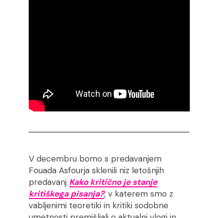
V decembru bomo s predavanjem
Fouada Asfourja sklenili niz letošnjih
predavanj
Kako kritično je stanje
kritiškega pisanja?
, v katerem smo z
vabljenimi teoretiki in kritiki sodobne
umetnosti premišljali o aktualni vlogi in