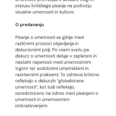
statusu kritiškega pisanja na področju
vizualne umetnosti in kulture.
O predavanju
Pisanje o umetnosti se giblje med
različnimi prostori objavljanja in
diskurzivnimi polji. Po vsem svetu pa
diskurz o umetnosti deluje v zapleteni in
nestalni napetosti med umetnostnim
trgom ter sodobnimi umetniškimi in
razstavnimi praksami. To zahteva kritično
refleksijo o diskurzih “globalizirane
umetnosti“, kot tudi refleksijo,
osredotočeno na odnos med pisanjem o
umetnosti in umetnostnim
izobraževanjem.