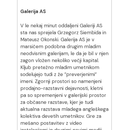
Galerija AS
V le nekaj minut oddaljeni Galeriji AS
sta nas sprejela Grzegorz Siembida in
Mateusz Okonski. Galerija AS je v
marsičem podobna drugim mladim
neodvisnim galerijam, le da je bil v njen
zagon vložen nekoliko večji kapital.
Kljub pretežno mladim umetnikom
sodelujejo tudi z že ”preverjenimi”
imeni. Zgornji prostori so namenjeni
prodajno-razstavni dejavnosti, kletni
pa so spremenjeni v galerijski prostor
za občasne razstave, kjer je tudi
aktualna razstava mladega angleškega
kolektiva devetih umetnikov. Gre za
mešano postavitev z video