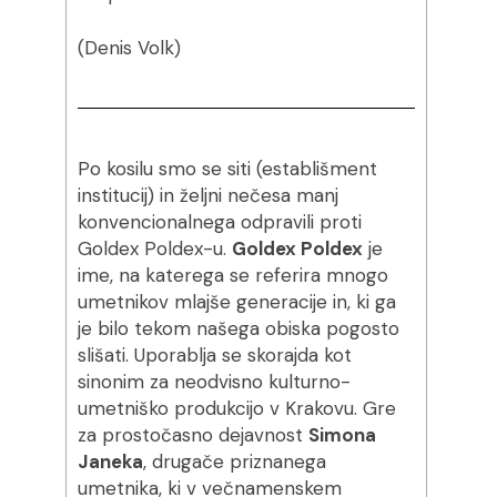
(Denis Volk)
Po kosilu smo se siti (establišment
institucij) in željni nečesa manj
konvencionalnega odpravili proti
Goldex Poldex-u.
Goldex Poldex
je
ime, na katerega se referira mnogo
umetnikov mlajše generacije in, ki ga
je bilo tekom našega obiska pogosto
slišati. Uporablja se skorajda kot
sinonim za neodvisno kulturno-
umetniško produkcijo v Krakovu. Gre
za prostočasno dejavnost
Simona
Janeka
, drugače priznanega
umetnika, ki v večnamenskem