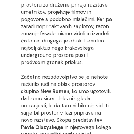
prostoru za druženje prireja razstave
umetnikov, projekcije filmov in
pogovore s podobno mislečimi. Ker pa
zaradi nepričakovanih zapletov, razen
zunanje fasade, nismo videli in izvedeli
čisto nič drugega, je obisk trenutno
najbolj aktualnega krakovskega
underground prostora pustil
predvsem grenak priokus.
Začetno nezadovoljstvo se je nehote
razširilo tudi na obisk prostorov
skupine
New Roman
, ko smo ugotovili,
da bomo sicer deležni ogleda
notranjosti, le da tam ni bilo nič videti,
saj je bil prostor v fazi priprave na
novo razstavo. Skopa predstavitev
Pavla Olszyskega
in njegovega kolega