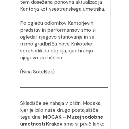
tem dosežena ponovna aktualizacija
Kantorja kot vsestranskega umetnika.
Po ogledu odlomkov Kantorjevih
predstav in performansov smo si
ogledali njegovo stanovanje in se
mimo gradbišča nove Krikoteke
sprehodili do depoja, kjer hranijo
njegovo zapuščino.
(Nina Sotelšek)
Skladišče se nahaja v bližini Mocaka,
kjer je bilo naše drugo postajališče
tega dne.
MOCAK – Muzej sodobne
umetnosti Krakov
smo si prvič lahko