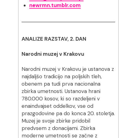
newrmn.tumblr.com
ANALIZE RAZSTAV, 2. DAN
Narodni muzej v Krakovu
Narodni muzej v Krakovu je ustanova z
najdaljšo tradicijo na poljskih tleh,
obenem pa tudi prva nacionalna
zbirka umetnosti. Ustanova hrani
780.000 kosov, ki so razdeljeni v
enaindvajset oddelkov, vse od
prazgodovine pa do konca 20. stoletja.
Muzej je svoje zbirke pridobil
predvsem z donacijami. Zbirka
moderne umetnosti se začne z