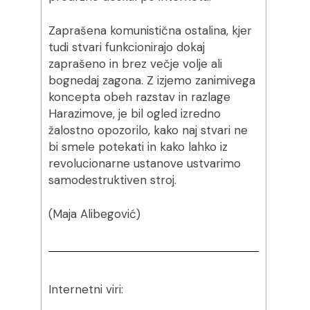
Zaprašena komunistična ostalina, kjer
tudi stvari funkcionirajo dokaj
zaprašeno in brez večje volje ali
bognedaj zagona. Z izjemo zanimivega
koncepta obeh razstav in razlage
Harazimove, je bil ogled izredno
žalostno opozorilo, kako naj stvari ne
bi smele potekati in kako lahko iz
revolucionarne ustanove ustvarimo
samodestruktiven stroj.
(Maja Alibegović)
Internetni viri: