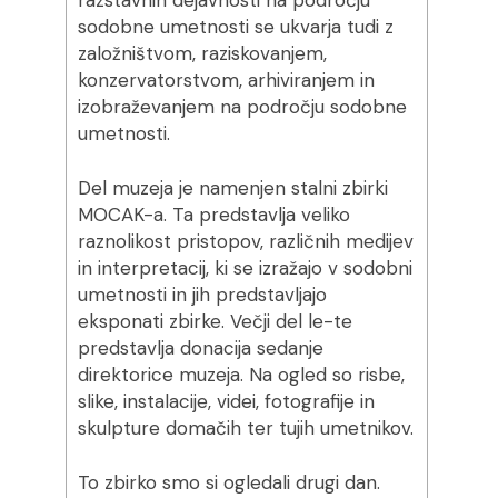
razstavnih dejavnosti na področju
sodobne umetnosti se ukvarja tudi z
založništvom, raziskovanjem,
konzervatorstvom, arhiviranjem in
izobraževanjem na področju sodobne
umetnosti.
Del muzeja je namenjen stalni zbirki
MOCAK-a. Ta predstavlja veliko
raznolikost pristopov, različnih medijev
in interpretacij, ki se izražajo v sodobni
umetnosti in jih predstavljajo
eksponati zbirke. Večji del le-te
predstavlja donacija sedanje
direktorice muzeja. Na ogled so risbe,
slike, instalacije, videi, fotografije in
skulpture domačih ter tujih umetnikov.
To zbirko smo si ogledali drugi dan.