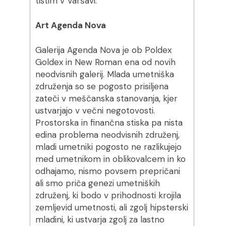
tistim v Varšavi.
Art Agenda Nova
Galerija Agenda Nova je ob Poldex
Goldex in New Roman ena od novih
neodvisnih galerij. Mlada umetniška
združenja so se pogosto prisiljena
zateči v meščanska stanovanja, kjer
ustvarjajo v večni negotovosti.
Prostorska in finančna stiska pa nista
edina problema neodvisnih združenj,
mladi umetniki pogosto ne razlikujejo
med umetnikom in oblikovalcem in ko
odhajamo, nismo povsem prepričani
ali smo priča genezi umetniških
združenj, ki bodo v prihodnosti krojila
zemljevid umetnosti, ali zgolj hipsterski
mladini, ki ustvarja zgolj za lastno