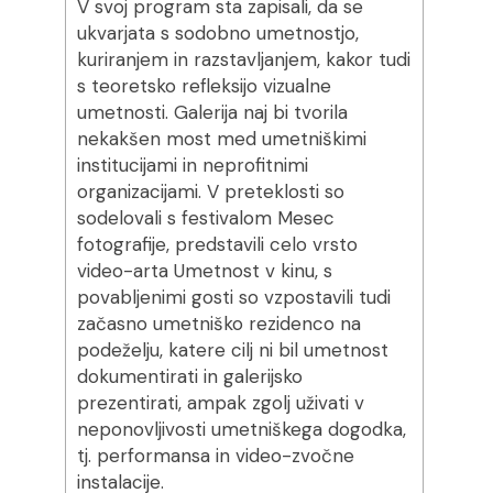
V svoj program sta zapisali, da se
ukvarjata s sodobno umetnostjo,
kuriranjem in razstavljanjem, kakor tudi
s teoretsko refleksijo vizualne
umetnosti. Galerija naj bi tvorila
nekakšen most med umetniškimi
institucijami in neprofitnimi
organizacijami. V preteklosti so
sodelovali s festivalom Mesec
fotografije, predstavili celo vrsto
video-arta Umetnost v kinu, s
povabljenimi gosti so vzpostavili tudi
začasno umetniško rezidenco na
podeželju, katere cilj ni bil umetnost
dokumentirati in galerijsko
prezentirati, ampak zgolj uživati v
neponovljivosti umetniškega dogodka,
tj. performansa in video-zvočne
instalacije.