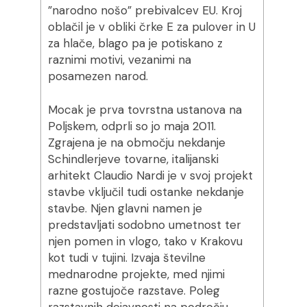
”narodno nošo” prebivalcev EU. Kroj
oblačil je v obliki črke E za pulover in U
za hlače, blago pa je potiskano z
raznimi motivi, vezanimi na
posamezen narod.
Mocak je prva tovrstna ustanova na
Poljskem, odprli so jo maja 2011.
Zgrajena je na območju nekdanje
Schindlerjeve tovarne, italijanski
arhitekt Claudio Nardi je v svoj projekt
stavbe vključil tudi ostanke nekdanje
stavbe. Njen glavni namen je
predstavljati sodobno umetnost ter
njen pomen in vlogo, tako v Krakovu
kot tudi v tujini. Izvaja številne
mednarodne projekte, med njimi
razne gostujoče razstave. Poleg