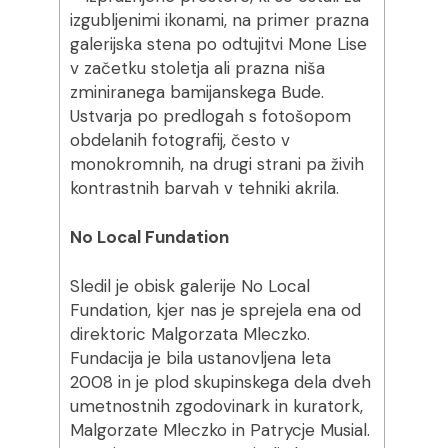
izgubljenimi ikonami, na primer prazna
galerijska stena po odtujitvi Mone Lise
v začetku stoletja ali prazna niša
zminiranega bamijanskega Bude.
Ustvarja po predlogah s fotošopom
obdelanih fotografij, često v
monokromnih, na drugi strani pa živih
kontrastnih barvah v tehniki akrila.
No Local Fundation
Sledil je obisk galerije No Local
Fundation, kjer nas je sprejela ena od
direktoric Malgorzata Mleczko.
Fundacija je bila ustanovljena leta
2008 in je plod skupinskega dela dveh
umetnostnih zgodovinark in kuratork,
Malgorzate Mleczko in Patrycje Musial.