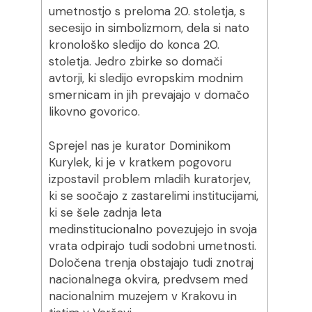
umetnostjo s preloma 20. stoletja, s
secesijo in simbolizmom, dela si nato
kronološko sledijo do konca 20.
stoletja. Jedro zbirke so domači
avtorji, ki sledijo evropskim modnim
smernicam in jih prevajajo v domačo
likovno govorico.
Sprejel nas je kurator Dominikom
Kurylek, ki je v kratkem pogovoru
izpostavil problem mladih kuratorjev,
ki se soočajo z zastarelimi institucijami,
ki se šele zadnja leta
medinstitucionalno povezujejo in svoja
vrata odpirajo tudi sodobni umetnosti.
Določena trenja obstajajo tudi znotraj
nacionalnega okvira, predvsem med
nacionalnim muzejem v Krakovu in