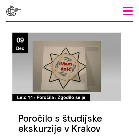
09
Dec
Leto 14
/
Poročila
/
Zgodilo se je
Poročilo s študijske
ekskurzije v Krakov