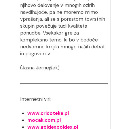
njihovo delovanje v mnogih ozirih
navdihujoče, pa ne moremo mimo
vprašanja, ali se s porastom tovrstnih
skupin povečuje tudi kvaliteta
ponudbe. Vsekakor gre za
kompleksno temo, ki bo v bodoče
nedvomno krojila mnogo naših debat
in pogovorov.
(Jasna Jernejšek)
Internetni viri:
www.cricoteka.pl
mocak.com.pl
www.goldexpoldex.pl