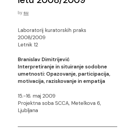
by
su
Laboratorij kuratorskih praks
2008/2009
Letnik 12
Branislav Dimitrijević
Interpretiranje in situiranje sodobne
umetnosti: Opazovanje, participacija,
motivacija, raziskovanje in empatija
15.-16. maj 2009
Projektna soba SCCA, Metelkova 6,
Ljubljana