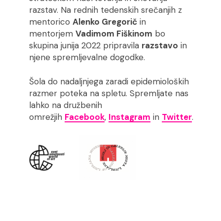
razstav. Na rednih tedenskih srečanjih z
mentorico
Alenko Gregorič
in
mentorjem
Vadimom Fiškinom
bo
skupina junija 2022 pripravila
razstavo
in
njene spremljevalne dogodke.
Šola do nadaljnjega zaradi epidemioloških
razmer poteka na spletu. Spremljate nas
lahko na družbenih
omrežjih
Facebook
,
Instagram
in
Twitter
.