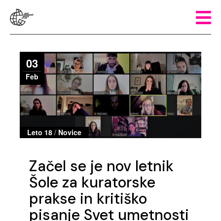
03
Feb
Leto 18
/
Novice
Začel se je nov letnik
Šole za kuratorske
prakse in kritiško
pisanje Svet umetnosti