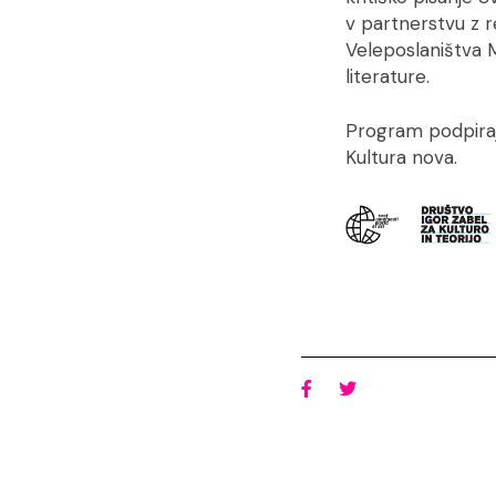
v partnerstvu z 
Veleposlaništva M
literature.
Program podpirajo
Kultura nova.