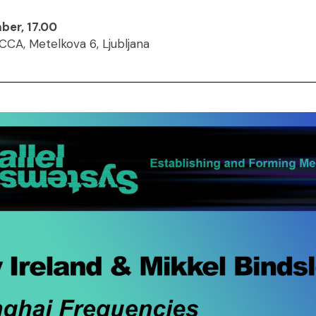
ber, 17.00
CCA, Metelkova 6, Ljubljana