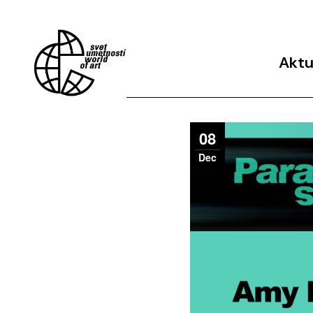
Aktu
Arhiv 
08
Dec