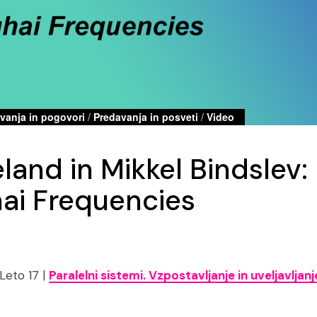
vanja in pogovori
/
Predavanja in posveti
/
Video
land in Mikkel Bindslev:
ai Frequencies
Leto 17 |
Paralelni sistemi. Vzpostavljanje in uveljavljan