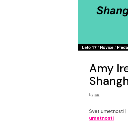
Leto 17
/
Novice
/
Preda
Amy Ire
Shangh
by
su
Svet umetnosti | 
umetnosti