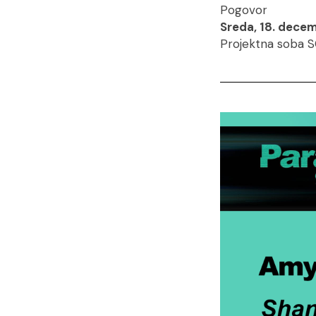
Pogovor
Sreda, 18. decem
Projektna soba S