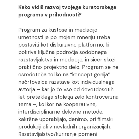
Kako vidiš razvoj tvojega kuratorskega
programa v prihodnosti?
Program za kustose in mediacijo
umetnosti je po mojem mnenju treba
postaviti kot diskurzivno platformo, ki
pokriva ključna področja sodobnega
razstavljalstva in mediacije, in sicer skozi
praktično projektno delo. Program se ne
osredotoča toliko na “koncept genija”
načrtovalca razstave kot individualnega
avtorja – kar je že vse od devetdesetih
let preteklega stoletja zelo kontroverzna
tema –, kolikor na kooperativne,
interdisciplinarne delovne metode,
kakršne uporabljajo, denimo, pri filmski
produkciji ali v nevladnih organizacijah.
Razstavljalstvo/kuriranje pomeni