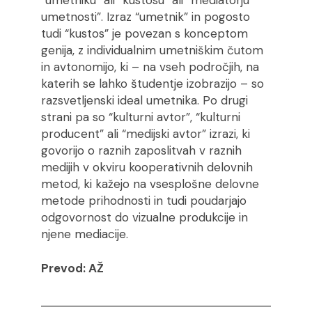
umetnosti”. Izraz “umetnik” in pogosto
tudi “kustos” je povezan s konceptom
genija, z individualnim umetniškim čutom
in avtonomijo, ki – na vseh področjih, na
katerih se lahko študentje izobrazijo – so
razsvetljenski ideal umetnika. Po drugi
strani pa so “kulturni avtor”, “kulturni
producent” ali “medijski avtor” izrazi, ki
govorijo o raznih zaposlitvah v raznih
medijih v okviru kooperativnih delovnih
metod, ki kažejo na vsesplošne delovne
metode prihodnosti in tudi poudarjajo
odgovornost do vizualne produkcije in
njene mediacije.
Prevod: AŽ