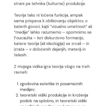
strani pa tehnika (kulturne) produkcije.
Teorija tako ni ločena funkcija, ampak
sama prispeva k oblikovanju objektov, o
katerih govori, kajti “vizualno umetnost” ali
“medije” lahko razumemo – spomnimo se
Foucaulta – kot diskurzivno formacijo,
katere teorija (ali ideologija) se zrcali – in
izraža – v določenih dejanjih, materiji in
telesih.
Z mojega vidika igra teorija vlogo na treh
ravneh:
zgodovina estetike in posameznih
medijev;
teoretski vidiki produkcije in kroženja
podob na splošno, in teoretski vidiki