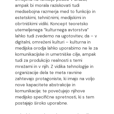
ampak bi morala raziskovati tudi
medsebojna razmerja med to funkcijo in
estetskimi, tehničnimi, medijskimi in
obrtniškimi vidiki. Koncept teoretsko
utemeljenega “kulturnega avtorstva”
lahko tudi zvedemo na ugotovitev, da – v
digitalni, omreženi kulturi – kulturna in
medijska orodja lahko uporabimo ne le za
komunikacijske in umetniške cilje, ampak
tudi za produkcijo realnosti s temi
mrežami in v njih. Z vidika tehnologije in
organizacije dela te meta ravnine
zahtevajo protagoniste, ki imajo na voljo
nove kapacitete abstrakcije in
komunikacije; te povečujejo njihove
medijsko specifične spretnosti, ki s tem
postajajo široko uporabne.