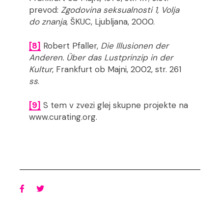
prevod:
Zgodovina seksualnosti 1, Volja
do znanja
, ŠKUC, Ljubljana, 2000.
[8]
Robert Pfaller,
Die Illusionen der
Anderen. Über das Lustprinzip in der
Kultur
, Frankfurt ob Majni, 2002, str. 261
ss
.
[9]
S tem v zvezi glej skupne projekte na
www.curating.org.