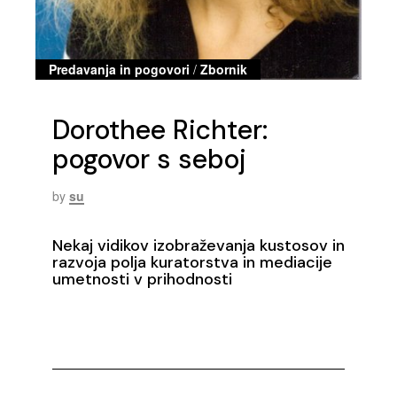
Predavanja in pogovori
/
Zbornik
Dorothee Richter:
pogovor s seboj
by
su
Nekaj vidikov izobraževanja kustosov in
razvoja polja kuratorstva in mediacije
umetnosti v prihodnosti