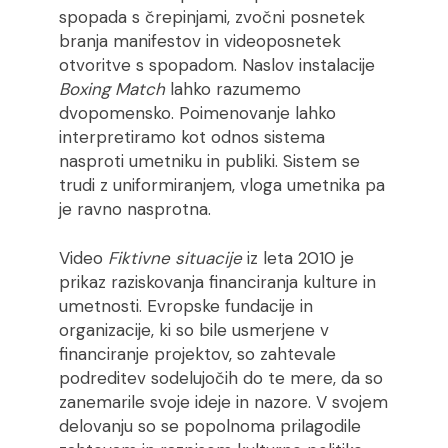
spopada s črepinjami, zvočni posnetek
branja manifestov in videoposnetek
otvoritve s spopadom. Naslov instalacije
Boxing Match
lahko razumemo
dvopomensko. Poimenovanje lahko
interpretiramo kot odnos sistema
nasproti umetniku in publiki. Sistem se
trudi z uniformiranjem, vloga umetnika pa
je ravno nasprotna.
Video
Fiktivne situacije
iz leta 2010 je
prikaz raziskovanja financiranja kulture in
umetnosti. Evropske fundacije in
organizacije, ki so bile usmerjene v
financiranje projektov, so zahtevale
podreditev sodelujočih do te mere, da so
zanemarile svoje ideje in nazore. V svojem
delovanju so se popolnoma prilagodile