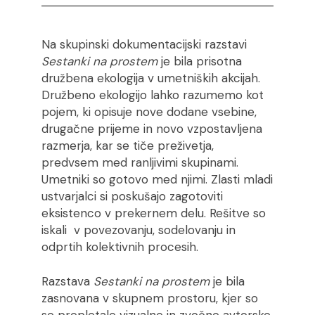
Na skupinski dokumentacijski razstavi
Sestanki na prostem
je bila prisotna
družbena ekologija v umetniških akcijah.
Družbeno ekologijo lahko razumemo kot
pojem, ki opisuje nove dodane vsebine,
drugačne prijeme in novo vzpostavljena
razmerja, kar se tiče preživetja,
predvsem med ranljivimi skupinami.
Umetniki so gotovo med njimi. Zlasti mladi
ustvarjalci si poskušajo zagotoviti
eksistenco v prekernem delu. Rešitve so
iskali v povezovanju, sodelovanju in
odprtih kolektivnih procesih.
Razstava
Sestanki na prostem
je bila
zasnovana v skupnem prostoru, kjer so