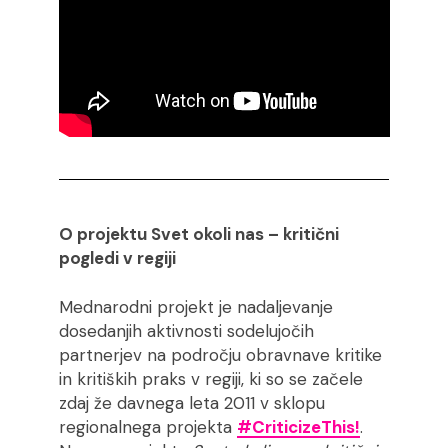
O projektu Svet okoli nas – kritični
pogledi v regiji
Mednarodni projekt je nadaljevanje
dosedanjih aktivnosti sodelujočih
partnerjev na področju obravnave kritike
in kritiških praks v regiji, ki so se začele
zdaj že davnega leta 2011 v sklopu
regionalnega projekta
#CriticizeThis!
.