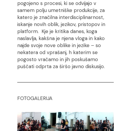
pogojeno s procesi, ki se odvijajo v
samem polju umetniške produkcije, za
katero je značilna interdisciplinarnost,
iskanje novih oblik, jezikov, pristopov in
platform. Kje je kritika danes, koga
naslavlja, kakšna je njena vloga in kako
najde svoje nove oblike in jezike – so
nekatera od vprašanj, h katerim se
pogosto vračamo in jih poskušamo
puščati odprta za širšo javno diskusijo.
FOTOGALERIJA