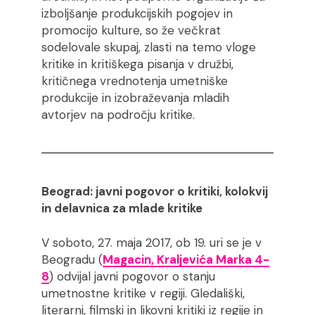
izboljšanje produkcijskih pogojev in
promocijo kulture, so že večkrat
sodelovale skupaj, zlasti na temo vloge
kritike in kritiškega pisanja v družbi,
kritičnega vrednotenja umetniške
produkcije in izobraževanja mladih
avtorjev na področju kritike.
Beograd: javni pogovor o kritiki, kolokvij
in delavnica za mlade kritike
V soboto, 27. maja 2017, ob 19. uri se je v
Beogradu (
Magacin, Kraljevića Marka 4-
8
) odvijal javni pogovor o stanju
umetnostne kritike v regiji. Gledališki,
literarni, filmski in likovni kritiki iz regije in