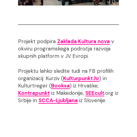
Projekt podpira
Zaklada Kultura nova
v
okviru programskega področja razvoja
skupnih platform v JV Evropi.
Projektu lahko sledite tudi na FB profilih
organizacij: Kurziv (
Kulturpunkt.hr
) in
Kulturtreger (
Booksa
) iz Hrvaške,
Kontrapunkt
iz Makedonije,
SEEcult
.org iz
Srbije in
SCCA-Ljubljana
iz Slovenije.