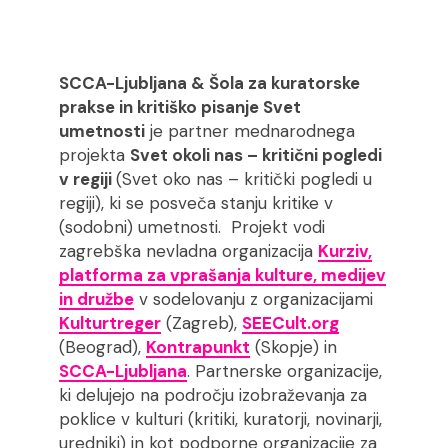
SCCA-Ljubljana & Šola za kuratorske
prakse in kritiško pisanje Svet
umetnosti
je partner mednarodnega
projekta
Svet okoli nas – kritični pogledi
v regiji
(Svet oko nas – kritički pogledi u
regiji), ki se posveča stanju kritike v
(sodobni) umetnosti. Projekt vodi
zagrebška nevladna organizacija
Kurziv,
platforma za vprašanja kulture, medijev
in družbe
v sodelovanju z organizacijami
Kulturtreger
(Zagreb),
SEECult.org
(Beograd),
Kontrapunkt
(Skopje) in
SCCA-Ljubljana
. Partnerske organizacije,
ki delujejo na področju izobraževanja za
poklice v kulturi (kritiki, kuratorji, novinarji,
uredniki) in kot podporne organizacije za