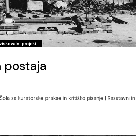
ziskovalni projekti
 postaja
ola za kuratorske prakse in kritiško pisanje | Razstavni in