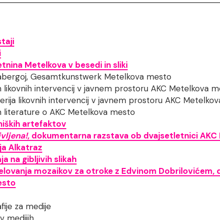
taji
i
nina Metelkova v besedi in sliki
abergoj, Gesamtkunstwerk Metelkova mesto
likovnih intervencij v javnem prostoru AKC Metelkova m
erija likovnih intervencij v javnem prostoru AKC Metelko
literature o AKC Metelkova mesto
iških artefaktov
vljena!
, dokumentarna razstava ob dvajsetletnici AKC
ja Alkatraz
 na gibljivih slikah
delovanja mozaikov za otroke z Edvinom Dobrilovićem,
esto
fije za medije
v medijih