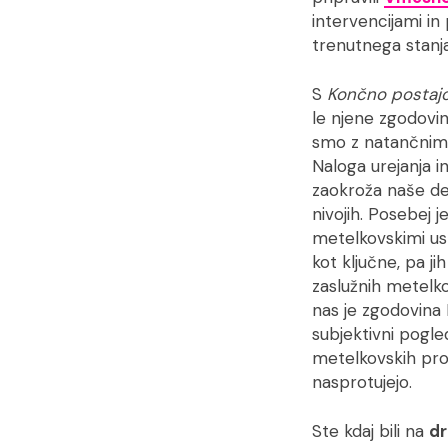
intervencijami in
trenutnega stanja 
S
Končno postaj
le njene zgodovi
smo z natančnim 
Naloga urejanja in
zaokroža naše del
nivojih. Posebej 
metelkovskimi ustv
kot ključne, pa j
zaslužnih metelko
nas je zgodovina
subjektivni pogled
metelkovskih prot
nasprotujejo.
Ste kdaj bili na
dr