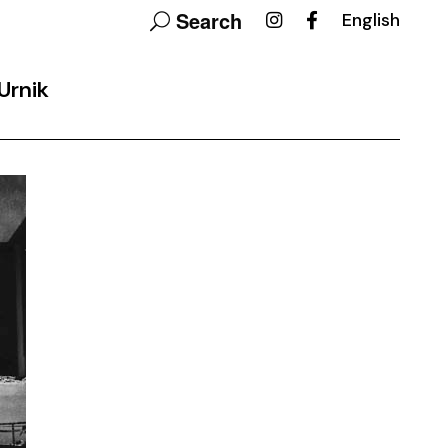
Search
English
Urnik
ovalni