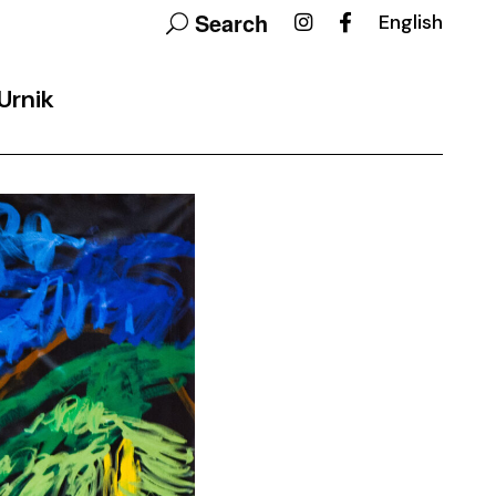
Search
English
Urnik
ovalni