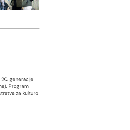
 20. generacije
ana). Program
trstva za kulturo