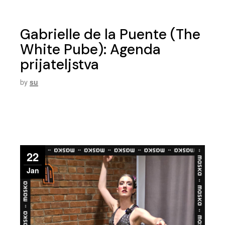
Gabrielle de la Puente (The
White Pube): Agenda
prijateljstva
by
su
22
Jan