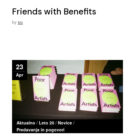
Friends with Benefits
by
su
23
Apr
Aktualno
/
Leto 20
/
Novice
/
Predavanja in pogovori