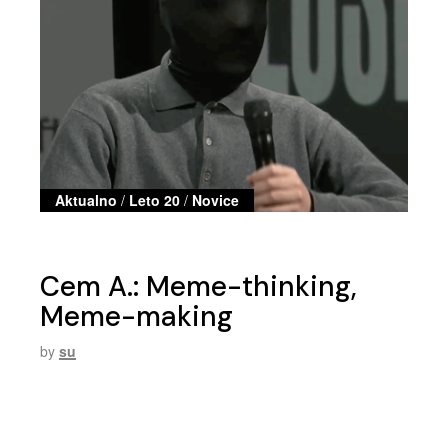
Aktualno
/
Leto 20
/
Novice
Cem A.: Meme-thinking,
Meme-making
by
su