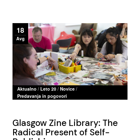
18
Avg
Aktualno
/
Leto 20
/
Novice
/
Predavanja in pogovori
Glasgow Zine Library: The
Radical Present of Self-