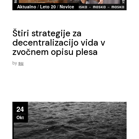
Aktualno
/
Leto 20
/
Novice
Štiri strategije za
decentralizacijo vida v
zvočnem opisu plesa
by
su
24
Okt