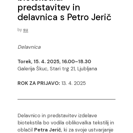
predstavitev in
delavnica s Petro Jerič
by
su
Delavnica
Torek, 15. 4. 2025, 16.00–18.30
Galerija Škuc, Stari trg 21, Ljubljana
ROK ZA PRIJAVO:
13. 4. 2025
Delavnico in predstavitev izdelave
biotekstila bo vodila oblikovalka tekstilij in
oblačil
Petra Jerič
, ki za svoje ustvarjanje