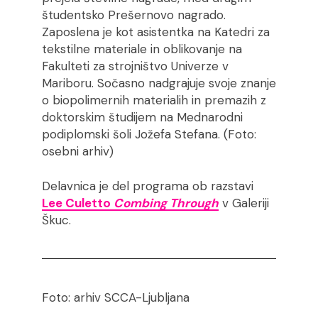
študentsko Prešernovo nagrado.
Zaposlena je kot asistentka na Katedri za
tekstilne materiale in oblikovanje na
Fakulteti za strojništvo Univerze v
Mariboru. Sočasno nadgrajuje svoje znanje
o biopolimernih materialih in premazih z
doktorskim študijem na Mednarodni
podiplomski šoli Jožefa Stefana. (Foto:
osebni arhiv)
Delavnica je del programa ob razstavi
Lee Culetto
Combing Through
v Galeriji
Škuc.
Foto: arhiv SCCA-Ljubljana