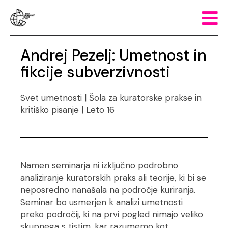
Andrej Pezelj: Umetnost in
fikcije subverzivnosti
Svet umetnosti | Šola za kuratorske prakse in
kritiško pisanje | Leto 16
Namen seminarja ni izključno podrobno
analiziranje kuratorskih praks ali teorije, ki bi se
neposredno nanašala na področje kuriranja.
Seminar bo usmerjen k analizi umetnosti
preko področij, ki na prvi pogled nimajo veliko
skupnega s tistim, kar razumemo kot