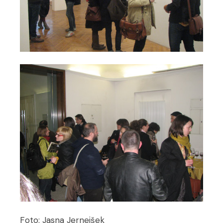
Foto: Jasna Jernejšek