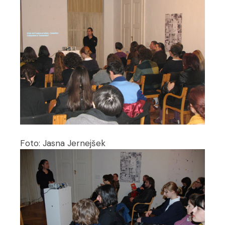
Foto: Jasna Jernejšek