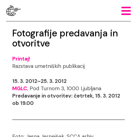
Fotografije predavanja in
otvoritve
Printaj!
Razstava umetniških publikacij
15. 3. 2012–25. 3. 2012
MGLC
, Pod Turnom 3, 1000 Ljubljana
Predavanje in otvoritev: četrtek, 15. 3. 2012
ob 19.00
Foto: Jasna Jernejšek, SCCA arhiv