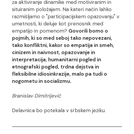
za aktiviranje dinamike med motiviranim in
situiranim položajem. Na kateri način lahko
razmišljamo o "participacijskem opazovanju" v
umetnosti, ki deluje kot prenosnik med
empatijo in pomenom?
Govorili bomo o
pojmih, ki so med seboj tako nepovezani,
tako konfliktni, kakor so empatija in smeh,
cinizem in naivnost, opazovanje in
interpretacija, humanitarni pogled in
etnografski pogled, trdna dejstva in
fleksibilne idiosinkrazije, malo pa tudi o
nogometu in socializmu.
Branislav Dimitrijević
Delavnica bo potekala v srbskem jeziku.