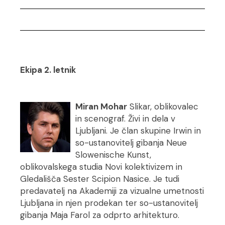
Ekipa 2. letnik
Miran Mohar
Slikar, oblikovalec
in scenograf. Živi in dela v
Ljubljani. Je član skupine Irwin in
so-ustanovitelj gibanja Neue
Slowenische Kunst,
oblikovalskega studia Novi kolektivizem in
Gledališča Sester Scipion Nasice. Je tudi
predavatelj na Akademiji za vizualne umetnosti
Ljubljana in njen prodekan ter so-ustanovitelj
gibanja Maja Farol za odprto arhitekturo.