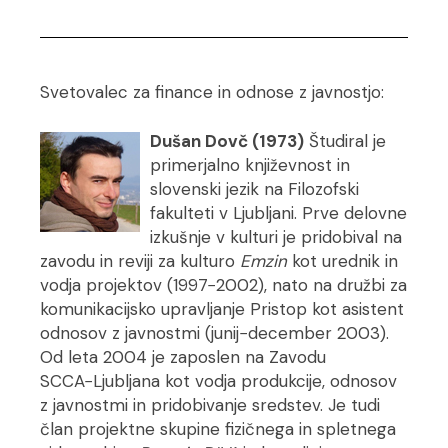
Svetovalec za finance in odnose z javnostjo:
Dušan Dovč (1973)
Študiral je
primerjalno književnost in
slovenski jezik na Filozofski
fakulteti v Ljubljani. Prve delovne
izkušnje v kulturi je pridobival na
zavodu in reviji za kulturo
Emzin
kot urednik in
vodja projektov (1997−2002), nato na družbi za
komunikacijsko upravljanje Pristop kot asistent
odnosov z javnostmi (junij−december 2003).
Od leta 2004 je zaposlen na Zavodu
SCCA−Ljubljana kot vodja produkcije, odnosov
z javnostmi in pridobivanje sredstev. Je tudi
član projektne skupine fizičnega in spletnega