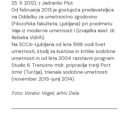
25. 9. 2012); z Jadranko Plut.
Od februarja 2013 je gostujoča predavateljica
na Oddelku za umetnostno zgodovino
(Filozofska fakulteta, Ljubljana) pri predmetu
Vaje iz moderne umetnosti I (izvajalka asist. dr.
Rebeka Vidrih).
Na SCCA–Ljubljana od leta 1998 vodi Svet
umetnosti, študij za kustose in kritike sodobne
umetnosti in od leta 2004 razstavni program
Studio 6. Trenutno mdr. pripravlja tretji Port
Izmir (Turčija), trienale sodobne umetnosti
(november 2013–junij 2014).
Foto: Voranc Vogel, arhiv Dela