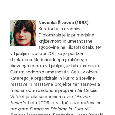
Nevenka Šivavec (1963)
Kuratorka in urednica.
Diplomirala je iz primerjalne
književnosti in umetnostne
zgodovine na Filozofski fakulteti
v Ljubljani. Do leta 2011, ko je postala
direktorica Mednarodnega grafičnega
likovnega centra v Ljubljani, je bila kustosinja
Centra sodobnih umetnosti v Celju, v okviru
katerega je organizirala in kurirala številne
razstave in razstavne projekte ter zasnovala
mednarodni rezidenčni program Air Celeia.
Več let je bila sourednica revije
Likovne
besede
. Leta 2009 je zaključila izobraževalni
program
European Diploma in Cultural