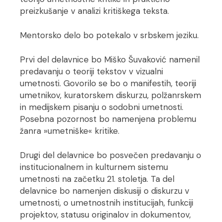
preizkušanje v analizi kritiškega teksta.
Mentorsko delo bo potekalo v srbskem jeziku.
Prvi del delavnice bo Miško Šuvaković namenil
predavanju o teoriji tekstov v vizualni
umetnosti. Govorilo se bo o manifestih, teoriji
umetnikov, kuratorskem diskurzu, polžanrskem
in medijskem pisanju o sodobni umetnosti.
Posebna pozornost bo namenjena problemu
žanra »umetniške« kritike.
Drugi del delavnice bo posvečen predavanju o
institucionalnem in kulturnem sistemu
umetnosti na začetku 21. stoletja. Ta del
delavnice bo namenjen diskusiji o diskurzu v
umetnosti, o umetnostnih institucijah, funkciji
projektov, statusu originalov in dokumentov,