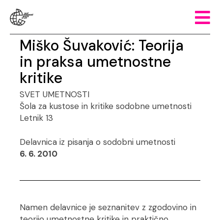
Miško Šuvaković: Teorija
in praksa umetnostne
kritike
SVET UMETNOSTI
Šola za kustose in kritike sodobne umetnosti
Letnik 13
Delavnica iz pisanja o sodobni umetnosti
6. 6. 2010
Namen delavnice je seznanitev z zgodovino in
teorijo umetnostne kritike in praktično