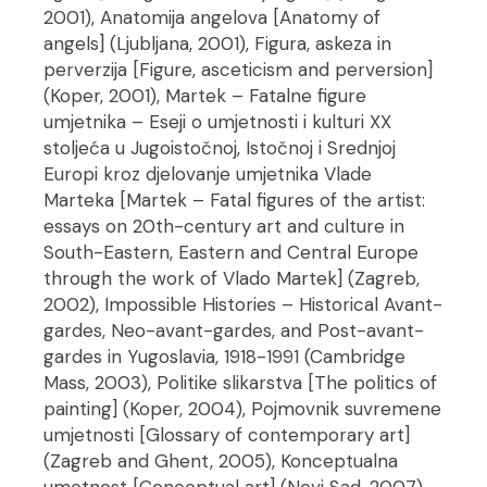
2001), Anatomija angelova [Anatomy of
angels] (Ljubljana, 2001), Figura, askeza in
perverzija [Figure, asceticism and perversion]
(Koper, 2001), Martek – Fatalne figure
umjetnika – Eseji o umjetnosti i kulturi XX
stoljeća u Jugoistočnoj, Istočnoj i Srednjoj
Europi kroz djelovanje umjetnika Vlade
Marteka [Martek – Fatal figures of the artist:
essays on 20th-century art and culture in
South-Eastern, Eastern and Central Europe
through the work of Vlado Martek] (Zagreb,
2002), Impossible Histories – Historical Avant-
gardes, Neo-avant-gardes, and Post-avant-
gardes in Yugoslavia, 1918-1991 (Cambridge
Mass, 2003), Politike slikarstva [The politics of
painting] (Koper, 2004), Pojmovnik suvremene
umjetnosti [Glossary of contemporary art]
(Zagreb and Ghent, 2005), Konceptualna