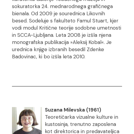
sokuratorka 24. mednarodnega grafičnega
bienala. Od 2009 je sourednica Likovnih
besed. Sodeluje s fakulteto Famul Stuart, kjer
vodi modul Kritične teorije sodobne umetnosti
in SCCA-Ljubljana. Leta 2008 je izšla njena
monografska publikacija »Aleksij Kobal«. Je
urednica knjige izbranih besedil Zdenke
Badovinac, ki bo izšla leta 2010.
.
Suzana Milevska (1961)
Teoretičarka vizualne kulture in
kustosinja, trenutno zaposlena
kot direktorica in predavateljica