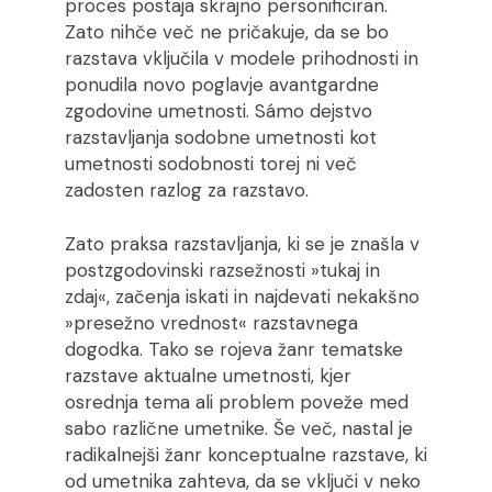
proces postaja skrajno personificiran.
Zato nihče več ne pričakuje, da se bo
razstava vključila v modele prihodnosti in
ponudila novo poglavje avantgardne
zgodovine umetnosti. Sámo dejstvo
razstavljanja sodobne umetnosti kot
umetnosti sodobnosti torej ni več
zadosten razlog za razstavo.
Zato praksa razstavljanja, ki se je znašla v
postzgodovinski razsežnosti »tukaj in
zdaj«, začenja iskati in najdevati nekakšno
»presežno vrednost« razstavnega
dogodka. Tako se rojeva žanr tematske
razstave aktualne umetnosti, kjer
osrednja tema ali problem poveže med
sabo različne umetnike. Še več, nastal je
radikalnejši žanr konceptualne razstave, ki
od umetnika zahteva, da se vključi v neko