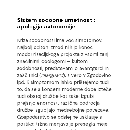
Sistem sodobne umetnosti:
apologija avtonomije
Kriza sodobnosti ima več simptomov.
Najbolj očiten izmed njih je konec
modernizacijskega projekta z vsemi zanj
značilnimi ideologemi – kultom
sodobnosti, predstavami o avantgardi in
zaščitnici (
rearguard
), z vero v Zgodovino
ipd. K simptomom lahko prištejemo tudi
to, da se s koncem moderne dobe izteče
tudi obstoj družbe kot take: izgubi
prejšnjo enotnost, različna področja
družbe izgubljajo medsebojne povezave.
Gospodarstvo se odslej ne usklajuje s
politiko: tržna menjava je presegla meje