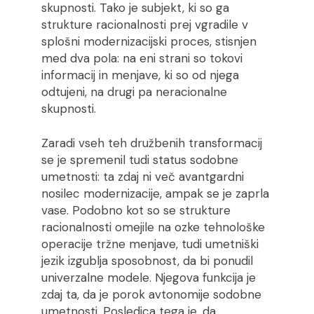
skupnosti. Tako je subjekt, ki so ga
strukture racionalnosti prej vgradile v
splošni modernizacijski proces, stisnjen
med dva pola: na eni strani so tokovi
informacij in menjave, ki so od njega
odtujeni, na drugi pa neracionalne
skupnosti.
Zaradi vseh teh družbenih transformacij
se je spremenil tudi status sodobne
umetnosti: ta zdaj ni več avantgardni
nosilec modernizacije, ampak se je zaprla
vase. Podobno kot so se strukture
racionalnosti omejile na ozke tehnološke
operacije tržne menjave, tudi umetniški
jezik izgublja sposobnost, da bi ponudil
univerzalne modele. Njegova funkcija je
zdaj ta, da je porok avtonomije sodobne
umetnosti. Posledica tega je, da