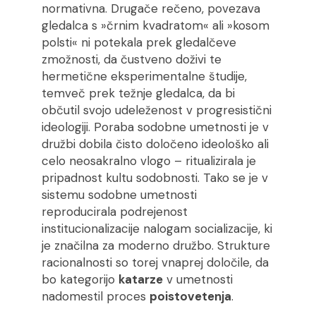
normativna. Drugače rečeno, povezava
gledalca s »črnim kvadratom« ali »kosom
polsti« ni potekala prek gledalčeve
zmožnosti, da čustveno doživi te
hermetične eksperimentalne študije,
temveč prek težnje gledalca, da bi
občutil svojo udeleženost v progresistični
ideologiji. Poraba sodobne umetnosti je v
družbi dobila čisto določeno ideološko ali
celo neosakralno vlogo – ritualizirala je
pripadnost kultu sodobnosti. Tako se je v
sistemu sodobne umetnosti
reproducirala podrejenost
institucionalizacije nalogam socializacije, ki
je značilna za moderno družbo. Strukture
racionalnosti so torej vnaprej določile, da
bo kategorijo
katarze
v umetnosti
nadomestil proces
poistovetenja
.