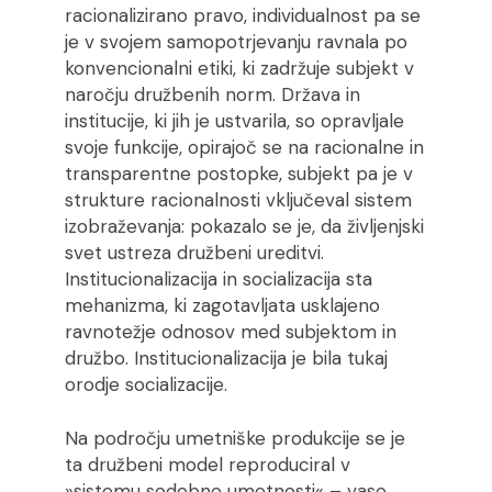
racionalizirano pravo, individualnost pa se
je v svojem samopotrjevanju ravnala po
konvencionalni etiki, ki zadržuje subjekt v
naročju družbenih norm. Država in
institucije, ki jih je ustvarila, so opravljale
svoje funkcije, opirajoč se na racionalne in
transparentne postopke, subjekt pa je v
strukture racionalnosti vključeval sistem
izobraževanja: pokazalo se je, da življenjski
svet ustreza družbeni ureditvi.
Institucionalizacija in socializacija sta
mehanizma, ki zagotavljata usklajeno
ravnotežje odnosov med subjektom in
družbo. Institucionalizacija je bila tukaj
orodje socializacije.
Na področju umetniške produkcije se je
ta družbeni model reproduciral v
»sistemu sodobne umetnosti« – vase