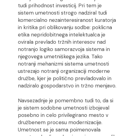
tudi prihodnost investicij. Pri tem je
sistem umetnosti strogo nadziral tudi
komercialno nezainteresiranost kuratorja
in kritika pri oblikovanju sodbe: poklicna
etika nepridobitnega intelektualca je
ovirala prevlado tržnih interesov nad
notranjo logiko samorazvoja sistema in
njegovega umetniškega jezika. Tako
notranji mehanizmi sistema umetnosti
ustrezajo notranji organizaciji moderne
družbe, kjer je politično prevladovalo in
nadziralo gospodarstvo in tržno menjavo.
Navsezadnje je pomembno tudi to, da si
je sistem sodobne umetnosti izbojeval
posebno in celo privilegirano mesto v
družbenem procesu modernizacije.
Umetnost se je sama poimenovala