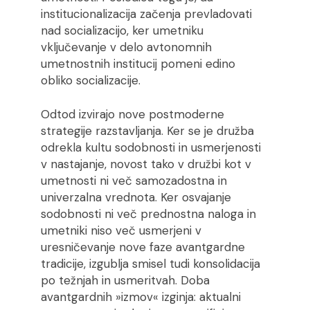
institucionalizacija začenja prevladovati
nad socializacijo, ker umetniku
vključevanje v delo avtonomnih
umetnostnih institucij pomeni edino
obliko socializacije.
Odtod izvirajo nove postmoderne
strategije razstavljanja. Ker se je družba
odrekla kultu sodobnosti in usmerjenosti
v nastajanje, novost tako v družbi kot v
umetnosti ni več samozadostna in
univerzalna vrednota. Ker osvajanje
sodobnosti ni več prednostna naloga in
umetniki niso več usmerjeni v
uresničevanje nove faze avantgardne
tradicije, izgublja smisel tudi konsolidacija
po težnjah in usmeritvah. Doba
avantgardnih »izmov« izginja: aktualni