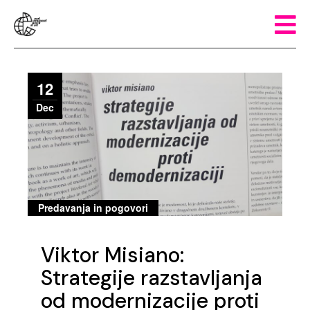
12
Dec
Predavanja in pogovori
Viktor Misiano:
Strategije razstavljanja
od modernizacije proti