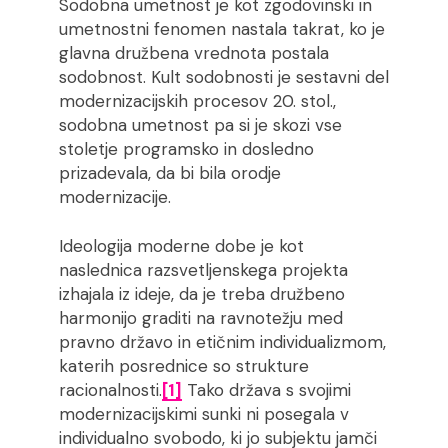
Sodobna umetnost je kot zgodovinski in
umetnostni fenomen nastala takrat, ko je
glavna družbena vrednota postala
sodobnost. Kult sodobnosti je sestavni del
modernizacijskih procesov 20. stol.,
sodobna umetnost pa si je skozi vse
stoletje programsko in dosledno
prizadevala, da bi bila orodje
modernizacije.
Ideologija moderne dobe je kot
naslednica razsvetljenskega projekta
izhajala iz ideje, da je treba družbeno
harmonijo graditi na ravnotežju med
pravno državo in etičnim individualizmom,
katerih posrednice so strukture
racionalnosti.
[1]
Tako država s svojimi
modernizacijskimi sunki ni posegala v
individualno svobodo, ki jo subjektu jamči