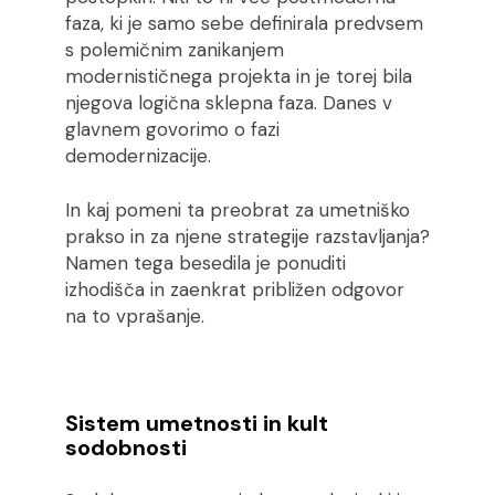
faza, ki je samo sebe definirala predvsem
s polemičnim zanikanjem
modernističnega projekta in je torej bila
njegova logična sklepna faza. Danes v
glavnem govorimo o fazi
demodernizacije.
In kaj pomeni ta preobrat za umetniško
prakso in za njene strategije razstavljanja?
Namen tega besedila je ponuditi
izhodišča in zaenkrat približen odgovor
na to vprašanje.
Sistem umetnosti in kult
sodobnosti