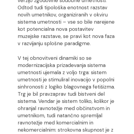
verzijo zgodovine sodobne umetnosti.
Odtod tudi tipološka enotnost razstav
novih umetnikov, organiziranih v okviru
sistema umetnosti – vse so bile narejene
kot potencialna nova postavitev
muzejske razstave, se pravi kot nova faza
v razvijanju splošne paradigme.
V tej obnovitveni dinamiki so se
modernizacijska prizadevanja sistema
umetnosti ujemala z voljo trga: sistem
umetnosti je stimuliral inovacijo v popolni
sinhronosti z logiko blagovnega fetišizma.
Trg je bil pravzaprav tudi bistveni del
sistema. Vendar je sistem toliko, kolikor je
ohranjal ravnotežje med občinstvom in
umetnikom, tudi natančno spremljal
ravnotežje med komercialnim in
nekomercialnim: strokovna skupnost je z