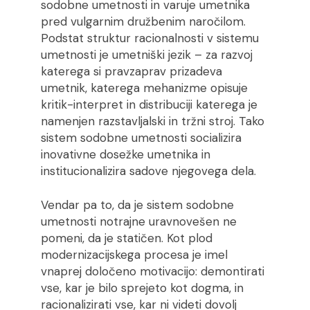
sodobne umetnosti in varuje umetnika
pred vulgarnim družbenim naročilom.
Podstat struktur racionalnosti v sistemu
umetnosti je umetniški jezik – za razvoj
katerega si pravzaprav prizadeva
umetnik, katerega mehanizme opisuje
kritik-interpret in distribuciji katerega je
namenjen razstavljalski in tržni stroj. Tako
sistem sodobne umetnosti socializira
inovativne dosežke umetnika in
institucionalizira sadove njegovega dela.
Vendar pa to, da je sistem sodobne
umetnosti notrajne uravnovešen ne
pomeni, da je statičen. Kot plod
modernizacijskega procesa je imel
vnaprej določeno motivacijo: demontirati
vse, kar je bilo sprejeto kot dogma, in
racionalizirati vse, kar ni videti dovolj