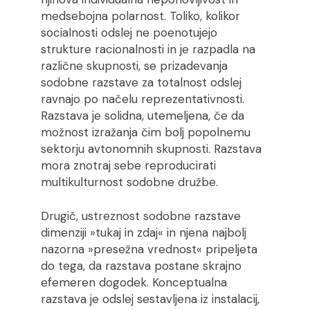
medsebojna polarnost. Toliko, kolikor
socialnosti odslej ne poenotujejo
strukture racionalnosti in je razpadla na
različne skupnosti, se prizadevanja
sodobne razstave za totalnost odslej
ravnajo po načelu reprezentativnosti.
Razstava je solidna, utemeljena, če da
možnost izražanja čim bolj popolnemu
sektorju avtonomnih skupnosti. Razstava
mora znotraj sebe reproducirati
multikulturnost sodobne družbe.
Drugič, ustreznost sodobne razstave
dimenziji »tukaj in zdaj« in njena najbolj
nazorna »presežna vrednost« pripeljeta
do tega, da razstava postane skrajno
efemeren dogodek. Konceptualna
razstava je odslej sestavljena iz instalacij,