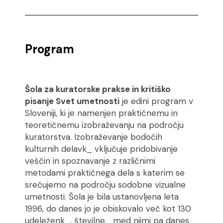
Program
Šola za kuratorske prakse in kritiško
pisanje Svet umetnosti
je edini program v
Sloveniji, ki je namenjen praktičnemu in
teoretičnemu izobraževanju na področju
kuratorstva. Izobraževanje bodočih
kulturnih delavk_ vključuje pridobivanje
veščin in spoznavanje z različnimi
metodami praktičnega dela s katerim se
srečujemo na področju sodobne vizualne
umetnosti. Šola je bila ustanovljena leta
1996, do danes jo je obiskovalo več kot 130
udeleženk_, številne_ med njimi pa danes