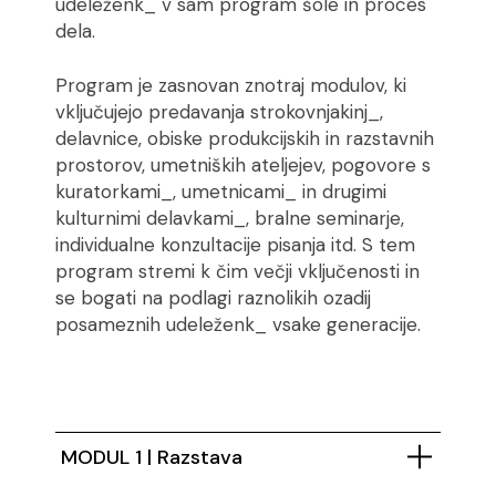
udeleženk_ v sam program šole in proces
dela.
Program je zasnovan znotraj modulov, ki
vključujejo predavanja strokovnjakinj_,
delavnice, obiske produkcijskih in razstavnih
prostorov, umetniških ateljejev, pogovore s
kuratorkami_, umetnicami_ in drugimi
kulturnimi delavkami_, bralne seminarje,
individualne konzultacije pisanja itd. S tem
program stremi k čim večji vključenosti in
se bogati na podlagi raznolikih ozadij
posameznih udeleženk_ vsake generacije.
MODUL 1 | Razstava