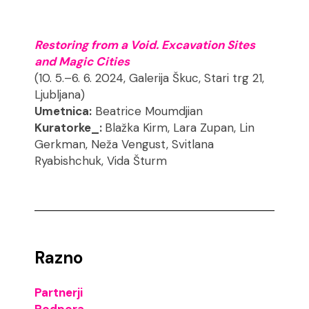
Restoring from a Void. Excavation Sites
and Magic Cities
(10. 5.–6. 6. 2024, Galerija Škuc, Stari trg 21,
Ljubljana)
Umetnica:
Beatrice Moumdjian
Kuratorke_:
Blažka Kirm, Lara Zupan, Lin
Gerkman, Neža Vengust, Svitlana
Ryabishchuk, Vida Šturm
Razno
Partnerji
Podpora