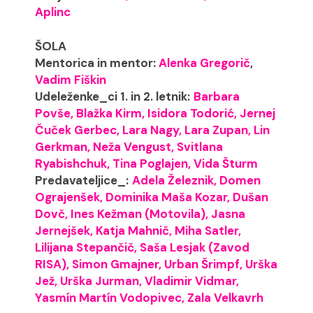
Aplinc
ŠOLA
Mentorica in mentor:
Alenka Gregorič
,
Vadim Fiškin
Udeleženke_ci 1. in 2. letnik:
Barbara
Povše, Blažka Kirm, Isidora Todorić, Jernej
Čuček Gerbec, Lara Nagy, Lara Zupan, Lin
Gerkman, Neža Vengust, Svitlana
Ryabishchuk, Tina Poglajen, Vida Šturm
Predavateljice_:
Adela Železnik, Domen
Ograjenšek, Dominika Maša Kozar, Dušan
Dovč, Ines Kežman (Motovila), Jasna
Jernejšek, Katja Mahnič, Miha Satler,
Lilijana Stepančič, Saša Lesjak (Zavod
RISA), Simon Gmajner, Urban Šrimpf, Urška
Jež, Urška Jurman, Vladimir Vidmar,
Yasmín Martín Vodopivec, Zala Velkavrh