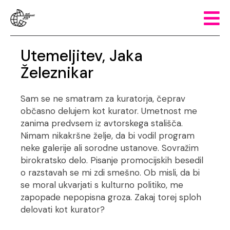
Utemeljitev, Jaka
Železnikar
Sam se ne smatram za kuratorja, čeprav
občasno delujem kot kurator. Umetnost me
zanima predvsem iz avtorskega stališča.
Nimam nikakršne želje, da bi vodil program
neke galerije ali sorodne ustanove. Sovražim
birokratsko delo. Pisanje promocijskih besedil
o razstavah se mi zdi smešno. Ob misli, da bi
se moral ukvarjati s kulturno politiko, me
zapopade nepopisna groza. Zakaj torej sploh
delovati kot kurator?