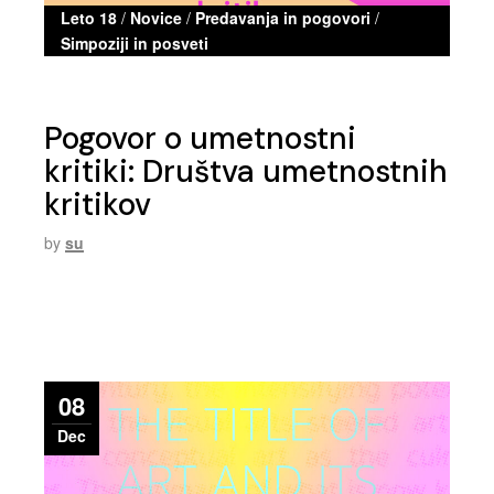
Leto 18
/
Novice
/
Predavanja in pogovori
/
Simpoziji in posveti
Pogovor o umetnostni
kritiki: Društva umetnostnih
kritikov
by
su
08
Dec