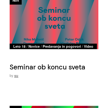
Nov
Leto 18
/
Novice
/
Predavanja in pogovori
/
Video
Seminar ob koncu sveta
by
su