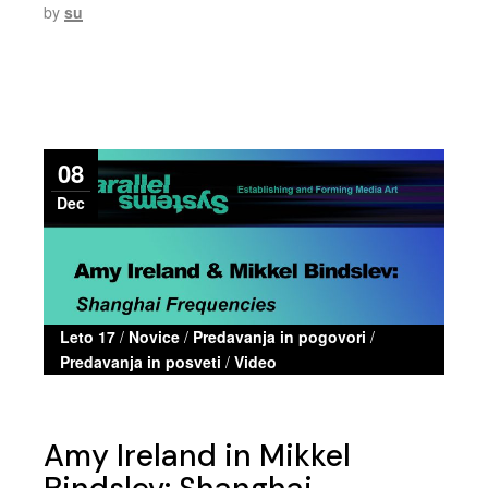
by
su
08
Dec
Leto 17
/
Novice
/
Predavanja in pogovori
/
Predavanja in posveti
/
Video
Amy Ireland in Mikkel