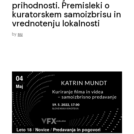
prihodnosti. Premisleki o
kuratorskem samoizbrisu in
vrednotenju lokalnosti
by
su
04
Maj
Leto 18
/
Novice
/
Predavanja in pogovori